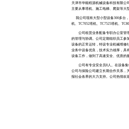
天津市华能程源机械设备科技有限公司
主要从事塔机、施工电梯、爬架等大
我公司现有大型小型设备300多台，可满
机、TC7052塔机、TC7525塔机、
公司租赁业务配备专职办公室管理人
的管理与协调。公司定期组织员工参
设备的正常运转，特设专业机械维修
业务中设备优良，技术实力雄厚，具
设备工作，做到了高速安全、优质的
公司有专业安全员8人。在设备集中
公司与保险公司建立长期合作关系，
报社会各界的大力支持。公司热情欢