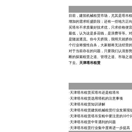
目前，建筑机械租赁市场，尤其是塔吊
增加的需求旺盛阶段；还有一些地方正
买塔吊不求质量好技术优，只求价格便
最低，认为这是多花钱，是浪费等等。
是随波逐流。你今天挤我，我明天就挤
个行业将慢性自杀，大家都将无法经营
对于当前存在的问题，只要我们认清形
断的探索租赁之道、管理之道、市场之
下去。
天津塔吊租赁
·
天津塔吊租赁买塔吊还是租塔吊
·
天津塔吊租赁选用塔机的注意事项
·
天津塔吊租赁知识讲解
·
天津塔吊租赁建筑机械租赁行业发展现
·
天津塔吊租赁塔吊安检中要注意的10个
·
天津塔吊租赁中常遇到的问题
·
天津塔吊租赁行业集中度将进一步提高