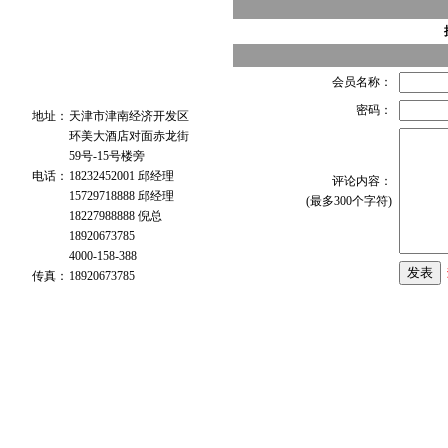
会员名称：
密码：
地址：
天津市津南经济开发区
环美大酒店对面赤龙街
59号-15号楼旁
电话：
18232452001 邱经理
评论内容：
15729718888 邱经理
(最多300个字符)
18227988888 倪总
18920673785
4000-158-388
传真：
18920673785