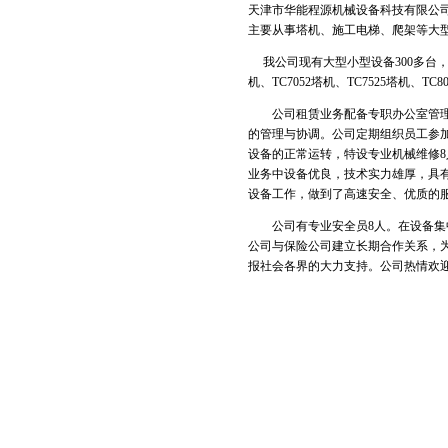
天津市华能程源机械设备科技有限公司
主要从事塔机、施工电梯、爬架等大
我公司现有大型小型设备300多台，可满
机、TC7052塔机、TC7525塔机、
公司租赁业务配备专职办公室管理人
的管理与协调。公司定期组织员工参
设备的正常运转，特设专业机械维修
业务中设备优良，技术实力雄厚，具
设备工作，做到了高速安全、优质的
公司有专业安全员8人。在设备集中
公司与保险公司建立长期合作关系，
报社会各界的大力支持。公司热情欢