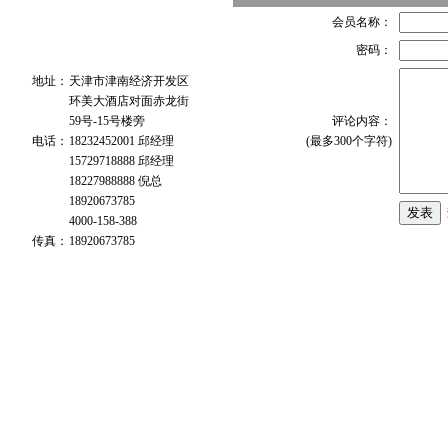
会员名称：
密码：
地址：
天津市津南经济开发区
环美大酒店对面赤龙街
59号-15号楼旁
评论内容：
电话：
18232452001 邱经理
(最多300个字符)
15729718888 邱经理
18227988888 倪总
18920673785
4000-158-388
传真：
18920673785