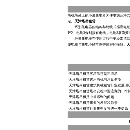
塔机塔吊上的环形集电器为使电源从塔式
定。
天津塔吊租赁
环形集电器的结构与绕线式感应电动机
环2、电刷3分别接有电线，电刷3靠弹簧
环形集电器在使用过程中要经常清除集
使电刷与集电环经常保持良好的接触。
·
天津塔吊租赁买塔吊还是租塔吊
·
天津塔吊租赁选用塔机的注意事项
·
天津塔吊租赁建筑机械租赁行业发展现
·
天津塔吊租赁塔吊安检中要注意的10个
·
天津塔吊租赁中常遇到的问题
·
天津塔吊租赁事业的发展和前景
·
天津塔吊租赁行业集中度将进一步提高